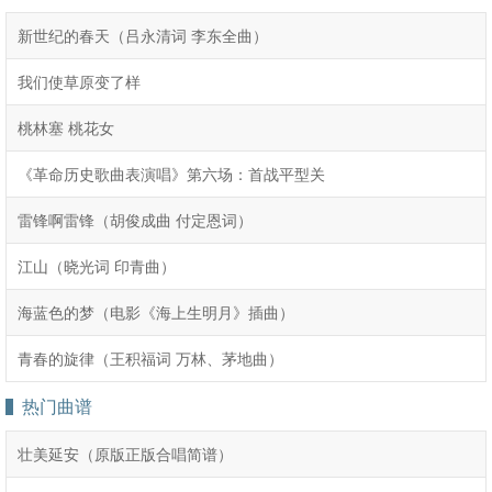
新世纪的春天（吕永清词 李东全曲）
我们使草原变了样
桃林塞 桃花女
《革命历史歌曲表演唱》第六场：首战平型关
雷锋啊雷锋（胡俊成曲 付定恩词）
江山（晓光词 印青曲）
海蓝色的梦（电影《海上生明月》插曲）
青春的旋律（王积福词 万林、茅地曲）
热门曲谱
壮美延安（原版正版合唱简谱）