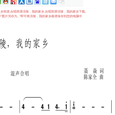
，我的家乡简谱,合唱简谱涪陵，我的家乡,合唱简谱涪陵，我的家乡下载。
“图片另存为...”即可将涪陵，我的家乡曲谱保存到您的电脑中