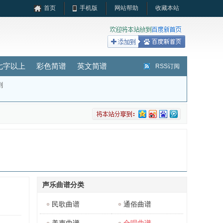
首页
手机版
网站帮助
收藏本站
七字以上
彩色简谱
英文简谱
RSS订阅
剧
声乐曲谱分类
民歌曲谱
通俗曲谱