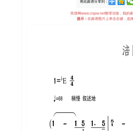
将此曲谱分享到：
简谱网www.cnjpw.net整理涪陵
提示：
在曲谱图片上单击右键，选择