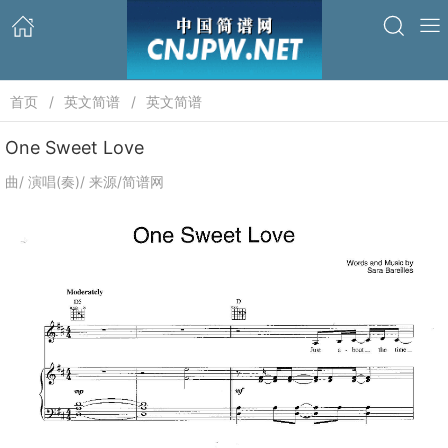
首页
英文简谱
英文简谱
One Sweet Love
曲/ 演唱(奏)/ 来源/简谱网