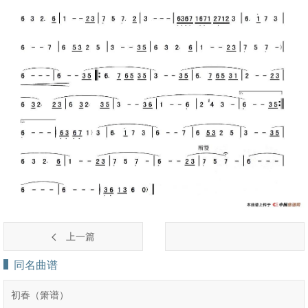
上一篇
同名曲谱
初春（箫谱）