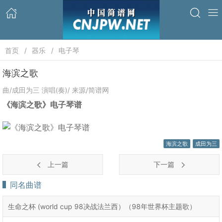
首页
器乐
电子琴
海滨之歌
曲/成田为三 演唱(奏)/ 来源/简谱网
《海滨之歌》电子琴谱
海滨之歌
成田为三
上一篇
下一篇
同名曲谱
生命之杯 (world cup 98决战法兰西）（98年世界杯主题歌）