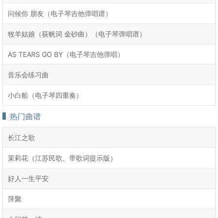
问候你 朋友（电子琴吉他弹唱谱）
牧羊姑娘（荻帆词 金砂曲）（电子琴弹唱谱）
AS TEARS GO BY（电子琴吉他弹唱）
音乐会练习曲
小白船（电子琴四重奏）
热门曲谱
长江之歌
茉莉花（江苏民歌、带歌词提示版）
好人一生平安
萍聚