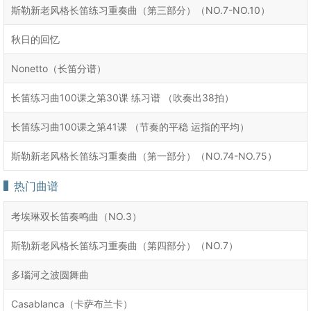
斯勒新老风格长笛练习重奏曲（第三部分）（NO.7-NO.10）
秋日的回忆
Nonetto（长笛分谱）
长笛练习曲100课之第30课 练习谱 （吹奏出38拍）
长笛练习曲100课之第41课 （节奏的平稳 运指的平均）
斯勒新老风格长笛练习重奏曲（第一部分）（NO.74-NO.75）
热门曲谱
考埃琳双长笛奏鸣曲（NO.3）
斯勒新老风格长笛练习重奏曲（第四部分）（NO.7）
多瑙河之波圆舞曲
Casablanca（卡萨布兰卡）