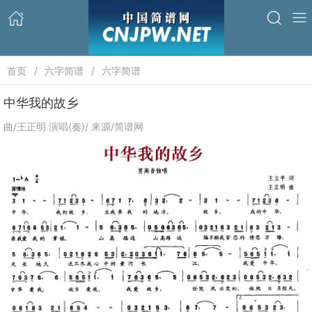
首页
六字简谱
六字简谱
中华我的故乡
曲/王正明 演唱(奏)/ 来源/简谱网