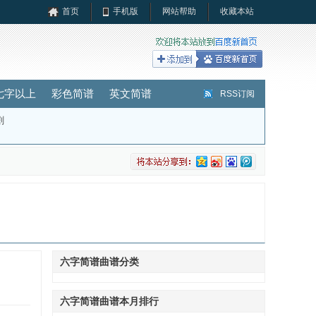
首页
手机版
网站帮助
收藏本站
七字以上
彩色简谱
英文简谱
RSS订阅
剧
六字简谱曲谱分类
六字简谱曲谱本月排行