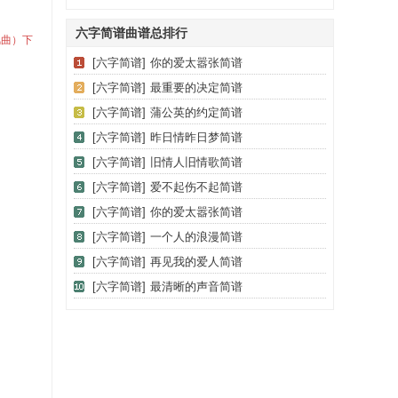
六字简谱曲谱总排行
风曲）下
[六字简谱]
你的爱太嚣张简谱
[六字简谱]
最重要的决定简谱
[六字简谱]
蒲公英的约定简谱
[六字简谱]
昨日情昨日梦简谱
[六字简谱]
旧情人旧情歌简谱
[六字简谱]
爱不起伤不起简谱
[六字简谱]
你的爱太嚣张简谱
[六字简谱]
一个人的浪漫简谱
[六字简谱]
再见我的爱人简谱
[六字简谱]
最清晰的声音简谱