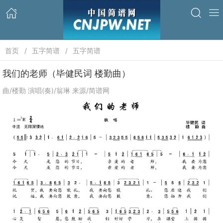
首页
五字简谱
五字简谱
我们的老师（毕健民词 楼勤曲）
曲/楼勤 演唱(奏)/翁琳 来源/简谱网