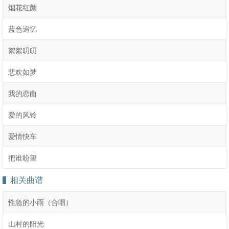
烟花红颜
蓝色追忆
絮絮叨叨
悲欢如梦
我的恋曲
爱的风铃
爱情快车
把谁盼望
相关曲谱
性急的小雨（合唱）
山村的阳光