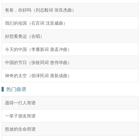
爸爸，你好吗（刘志毅词 张良杰曲）
我们的祖国（石言词 沈亚威曲）
好想看奥运（合唱）
今天的中国（李雁新词 唐孟冲曲）
中国的节日（张枚同词 曾伟华曲）
神奇的太空（胡泽民词 唐新成曲）
热门曲谱
愿得一行人简谱
一辈子朋友简谱
怒放的生命简谱