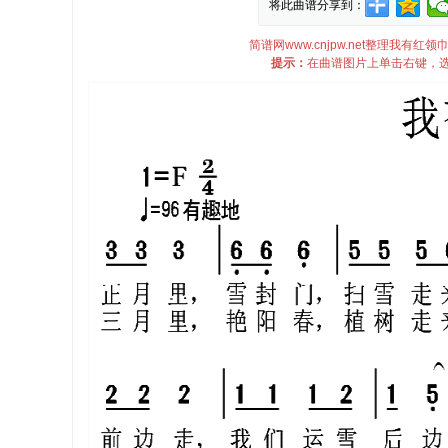
将此曲谱分享到：
简谱网www.cnjpw.net整理我
提示：
在曲谱图片上单击右键，选