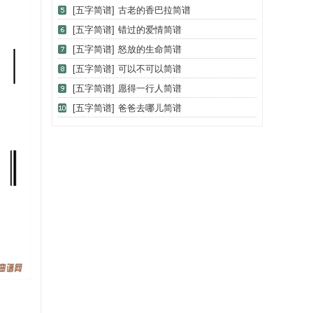
[五字简谱]
古老的香巴拉简谱
[五字简谱]
错过的爱情简谱
[五字简谱]
怒放的生命简谱
[五字简谱]
可以不可以简谱
[五字简谱]
愿得一行人简谱
[五字简谱]
爸爸去哪儿简谱