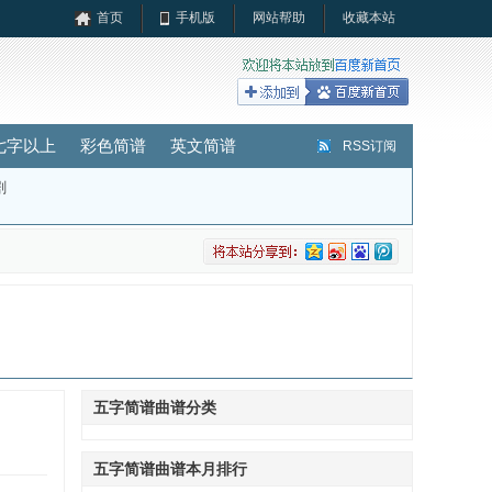
首页
手机版
网站帮助
收藏本站
七字以上
彩色简谱
英文简谱
RSS订阅
剧
五字简谱曲谱分类
五字简谱曲谱本月排行