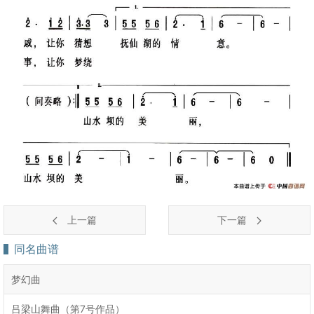
上一篇
下一篇
同名曲谱
梦幻曲
吕梁山舞曲（第7号作品）