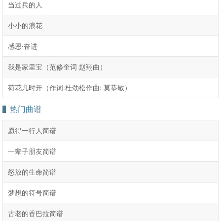
当过兵的人
小小的浪花
感恩·奋进
我是家里宝（范修奎词 赵翔曲）
荷花几时开（作词:杜劲松作曲: 莫恭敏）
热门曲谱
愿得一行人简谱
一辈子朋友简谱
怒放的生命简谱
梦想的符号简谱
古老的香巴拉简谱