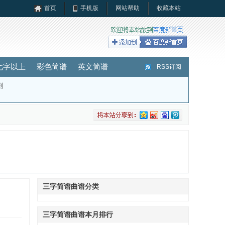
首页
手机版
网站帮助
收藏本站
七字以上
彩色简谱
英文简谱
RSS订阅
剧
三字简谱曲谱分类
三字简谱曲谱本月排行