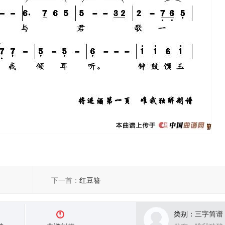
下一首：
红豆簪
类别：
三字简谱