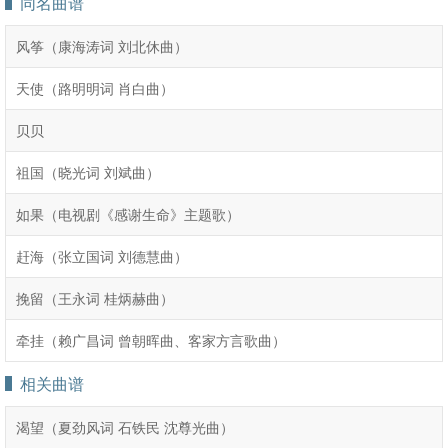
同名曲谱
风筝（康海涛词 刘北休曲）
天使（路明明词 肖白曲）
贝贝
祖国（晓光词 刘斌曲）
如果（电视剧《感谢生命》主题歌）
赶海（张立国词 刘德慧曲）
挽留（王永词 桂炳赫曲）
牵挂（赖广昌词 曾朝晖曲、客家方言歌曲）
相关曲谱
渴望（夏劲风词 石铁民 沈尊光曲）