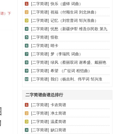
[二字简谱]
快乐（盛铎 词曲）
[二字简谱]
祝福（付顺生词 刘北休曲）
正谱）下
[二字简谱]
记忆（刘世普词 邹兴淮曲）
[二字简谱]
忧愁（新疆伊犁 维吾尔民歌 第九
套《我那戴花的情人》）
[二字简谱]
怪歌
[二字简谱]
哨卡
[二字简谱]
梦（李瑞民 词曲）
[二字简谱]
绿风（蔡丽双词 谢希盛、戴丽艳
曲）
[二字简谱]
希望 （广征词 程恺曲）
[二字简谱]
我们（杨吉利、伟平词 邹兴淮
曲）
二字简谱曲谱总排行
[二字简谱]
卡农简谱
[二字简谱]
净土简谱
[二字简谱]
温柔简谱
[二字简谱]
缺口简谱