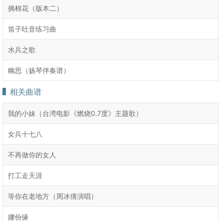
摘棉花（版本二）
笛子吐音练习曲
水兵之歌
幽思（扬琴伴奏谱）
相关曲谱
我的小妹（台湾电影《燃烧0.7度》主题歌）
女兵十七八
不再做你的女人
打工走天涯
等你在老地方（周冰倩演唱）
娜份缘