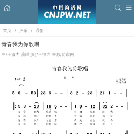
首页
声乐
通俗
青春我为你歌唱
曲/王得力 演唱(奏)/王得力 来源/简谱网