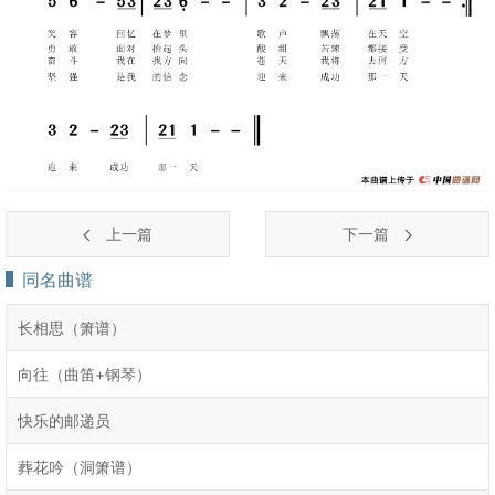
上一篇
下一篇
同名曲谱
长相思（箫谱）
向往（曲笛+钢琴）
快乐的邮递员
葬花吟（洞箫谱）