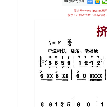
将此曲谱分享到：
简谱网www.cnjpw.n
提示：
在曲谱图片上单击右键，