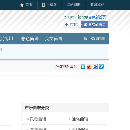
首页
手机版
网站帮助
收藏本站
七字以上
彩色简谱
英文简谱
RSS订阅
剧
声乐曲谱分类
民歌曲谱
通俗曲谱