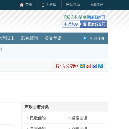
首页
手机版
网站帮助
收藏本站
七字以上
彩色简谱
英文简谱
RSS订阅
剧
声乐曲谱分类
民歌曲谱
通俗曲谱