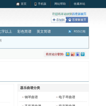
首页
手机版
网站帮助
收藏本站
七字以上
彩色简谱
英文简谱
RSS订阅
剧
器乐曲谱分类
钢琴曲谱
电子琴曲谱