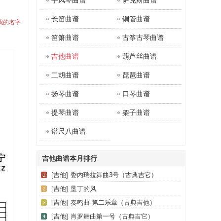
手风琴曲谱
萨克斯曲谱
长笛曲谱
铜管曲谱
谱我的名字
笛箫曲谱
古筝古琴曲谱
吉他曲谱
葫芦丝曲谱
二胡曲谱
琵琶曲谱
扬琴曲谱
口琴曲谱
提琴曲谱
架子曲谱
谱尺八曲谱
吉他曲谱本月排行
[吉他]
委内瑞拉舞曲3号（古典吉它）
[吉他]
垦丁的风
[吉他]
奏鸣曲·第二乐章（古典吉他）
[吉他]
肖罗舞曲第一号（古典吉它）