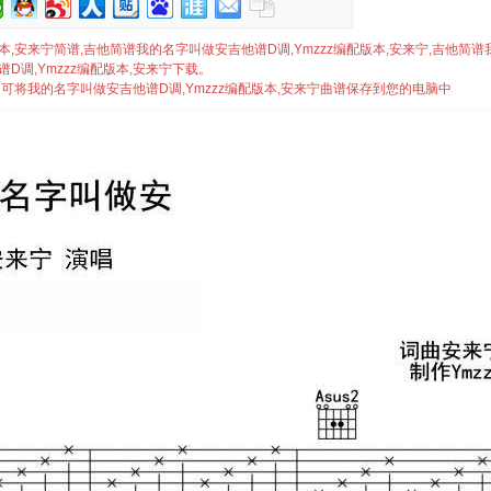
编配版本,安来宁简谱,吉他简谱我的名字叫做安吉他谱D调,Ymzzz编配版本,安来宁,吉他简
D调,Ymzzz编配版本,安来宁下载。
即可将我的名字叫做安吉他谱D调,Ymzzz编配版本,安来宁曲谱保存到您的电脑中