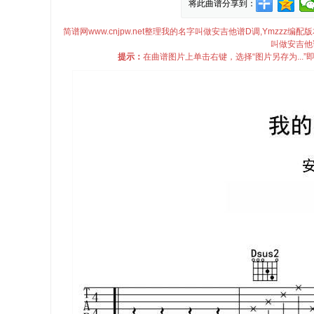
将此曲谱分享到：
简谱网www.cnjpw.net整理我的名字叫做安吉他谱D调,Ymzzz
叫做安吉他谱
提示：
在曲谱图片上单击右键，选择“图片另存为...”