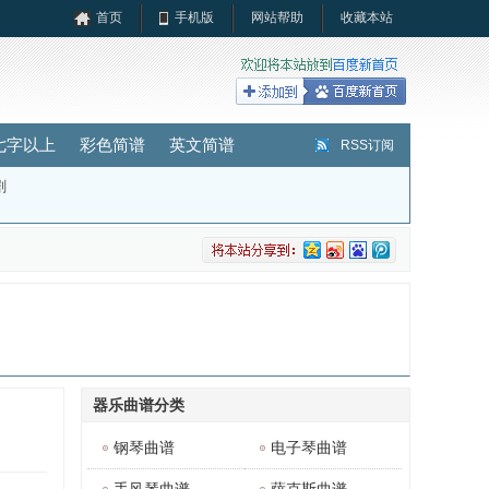
首页
手机版
网站帮助
收藏本站
七字以上
彩色简谱
英文简谱
RSS订阅
剧
器乐曲谱分类
钢琴曲谱
电子琴曲谱