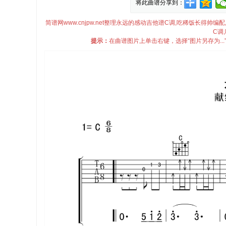
将此曲谱分享到：
简谱网www.cnjpw.net整理永远的感动吉他谱C调,吃稀饭长得
C调
提示：
在曲谱图片上单击右键，选择“图片另存为..