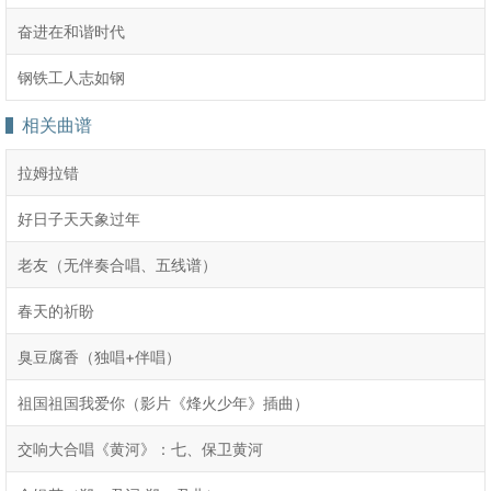
奋进在和谐时代
钢铁工人志如钢
相关曲谱
拉姆拉错
好日子天天象过年
老友（无伴奏合唱、五线谱）
春天的祈盼
臭豆腐香（独唱+伴唱）
祖国祖国我爱你（影片《烽火少年》插曲）
交响大合唱《黄河》：七、保卫黄河